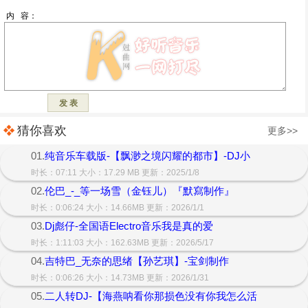
猜你喜欢
更多>>
01.
纯音乐车载版-【飘渺之境闪耀的都市】-DJ小
时长：07:11 大小：17.29 MB 更新：2025/1/8
02.
伦巴_-_等一场雪（金钰儿）『默寫制作』
时长：0:06:24 大小：14.66MB 更新：2026/1/1
03.
Dj彪仔-全国语Electro音乐我是真的爱
时长：1:11:03 大小：162.63MB 更新：2026/5/17
04.
吉特巴_无奈的思绪【孙艺琪】-宝剑制作
时长：0:06:26 大小：14.73MB 更新：2026/1/31
05.
二人转DJ-【海燕呐看你那损色没有你我怎么活