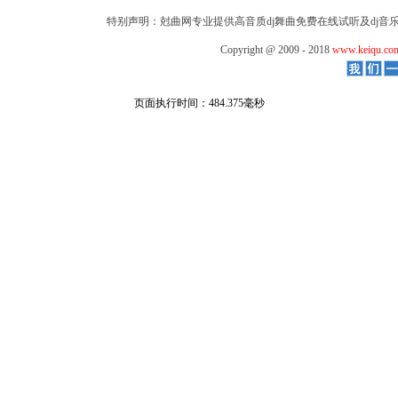
特别声明：
尅曲网
专业提供高音质dj舞曲免费在线试听及dj音乐
Copyright @ 2009 - 2018
www.keiqu.co
页面执行时间：484.375毫秒