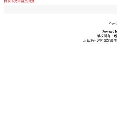
目前不允许会员回复
Copyri
Powered b
版权所有：
本贴吧内容纯属发表