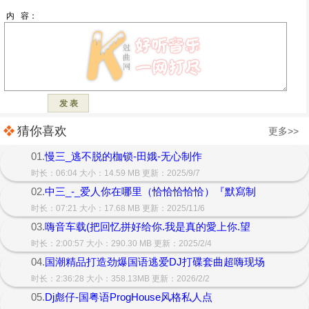
猜你喜欢
更多>>
01.
慢三_逃不脱的枷锁-田娥-无心制作
时长：06:04 大小：14.59 MB 更新：2025/9/7
02.
中三_-_爱人你在哪里（恰恰恰恰恰）『默寫制
时长：07:21 大小：17.68 MB 更新：2025/11/6
03.
嗨音车载(把回忆拼好给你.我是真的愛上你.望
时长：2:00:57 大小：290.30 MB 更新：2025/2/4
04.
国潮精品打造劲爆国语逃爱DJ打碟套曲超嗨现场
时长：2:36:28 大小：358.13MB 更新：2026/2/2
05.
Dj彪仔-国粤语ProgHouse风格私人点