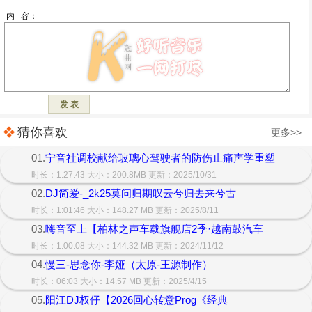
猜你喜欢
更多>>
01.
宁音社调校献给玻璃心驾驶者的防伤止痛声学重塑
时长：1:27:43 大小：200.8MB 更新：2025/10/31
02.
DJ简爱-_2k25莫问归期叹云兮归去来兮古
时长：1:01:46 大小：148.27 MB 更新：2025/8/11
03.
嗨音至上【柏林之声车载旗舰店2季·越南鼓汽车
时长：1:00:08 大小：144.32 MB 更新：2024/11/12
04.
慢三-思念你-李娅（太原-王源制作）
时长：06:03 大小：14.57 MB 更新：2025/4/15
05.
阳江DJ权仔【2026回心转意Prog《经典