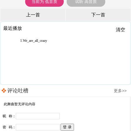
当前为:低音质
试听 高音质
上一首
下一首
最近播放
清空
1.We_are_all_crazy
评论吐槽
更多>>